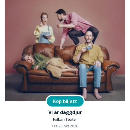
Köp biljett
Vi är däggdjur
Folkan Teater
Fre 23 okt 2026