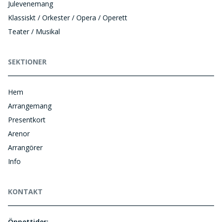
Julevenemang
Klassiskt / Orkester / Opera / Operett
Teater / Musikal
SEKTIONER
Hem
Arrangemang
Presentkort
Arenor
Arrangörer
Info
KONTAKT
Öppettider: