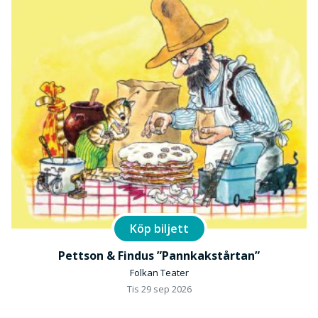
Köp biljett
Pettson & Findus ”Pannkakstårtan”
Folkan Teater
Tis 29 sep 2026