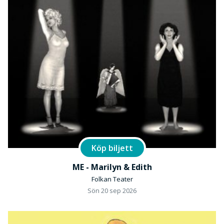
Köp biljett
ME - Marilyn & Edith
Folkan Teater
Sön 20 sep 2026