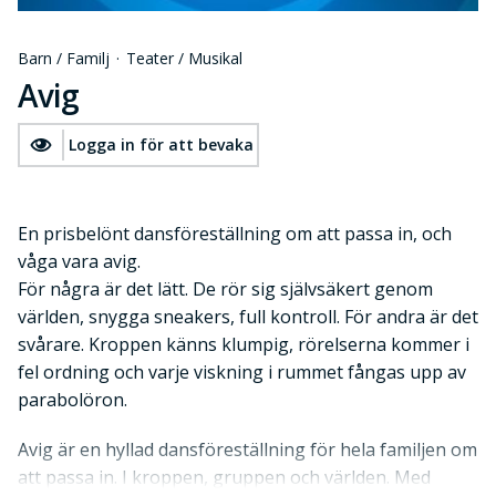
Barn / Familj
·
Teater / Musikal
Avig
Logga in för att bevaka
En prisbelönt dansföreställning om att passa in, och
våga vara avig.
För några är det lätt. De rör sig självsäkert genom
världen, snygga sneakers, full kontroll. För andra är det
svårare. Kroppen känns klumpig, rörelserna kommer i
fel ordning och varje viskning i rummet fångas upp av
parabolöron.
Avig är en hyllad dansföreställning för hela familjen om
att passa in. I kroppen, gruppen och världen. Med