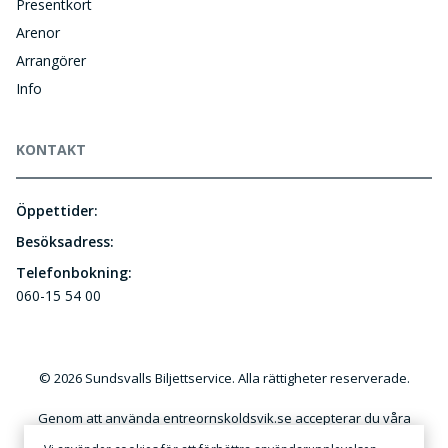
Presentkort
Arenor
Arrangörer
Info
KONTAKT
Öppettider:
Besöksadress:
Telefonbokning:
060-15 54 00
© 2026 Sundsvalls Biljettservice. Alla rättigheter reserverade.
Genom att använda entreornskoldsvik.se accepterar du våra
användar- och kundvillkor. Kommersiellt utnyttjande av