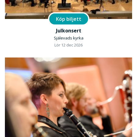
Köp biljett
Julkonsert
Själevads kyrka
Lör 12 dec 2026