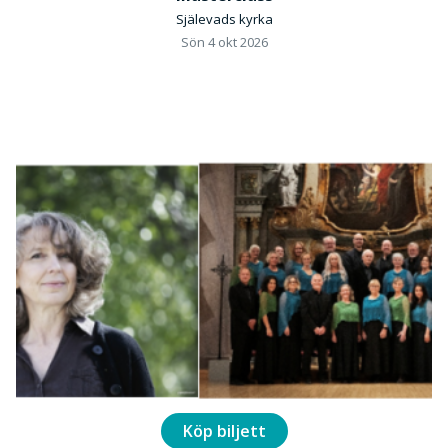
Själevads kyrka
Sön 4 okt 2026
Köp biljett