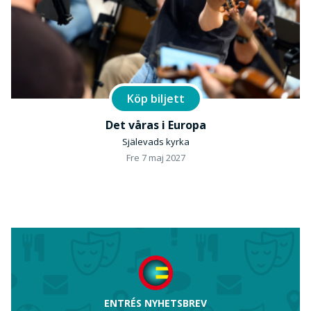
Köp biljett
Det våras i Europa
Själevads kyrka
Fre 7 maj 2027
ENTRÉS NYHETSBREV