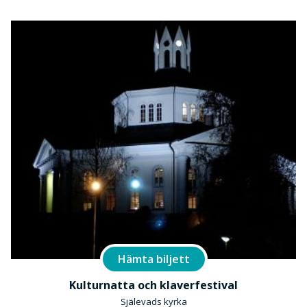
Hämta biljett
Kulturnatta och klaverfestival
Själevads kyrka