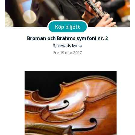
Köp biljett
Broman och Brahms symfoni nr. 2
Själevads kyrka
Fre 19 mar 2027