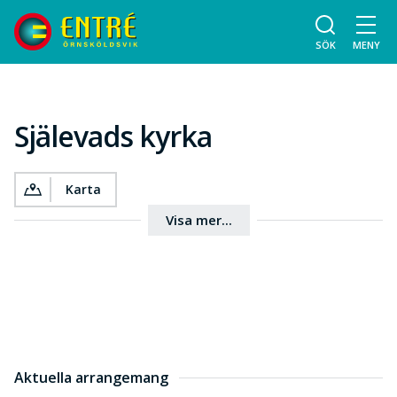
SÖK
MENY
Själevads kyrka
Karta
Visa mer...
Aktuella arrangemang