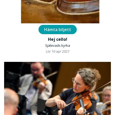
Hämta biljett
Hej cello!
Själevads kyrka
Lör 10 apr 2027